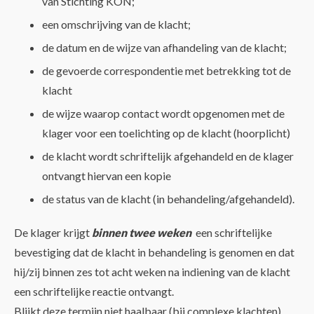
van Stichting KON;
een omschrijving van de klacht;
de datum en de wijze van afhandeling van de klacht;
de gevoerde correspondentie met betrekking tot de
klacht
de wijze waarop contact wordt opgenomen met de
klager voor een toelichting op de klacht (hoorplicht)
de klacht wordt schriftelijk afgehandeld en de klager
ontvangt hiervan een kopie
de status van de klacht (in behandeling/afgehandeld).
De klager krijgt
binnen twee weken
een schriftelijke
bevestiging dat de klacht in behandeling is genomen en dat
hij/zij binnen zes tot acht weken na indiening van de klacht
een schriftelijke reactie ontvangt.
Blijkt deze termijn niet haalbaar (bij complexe klachten)