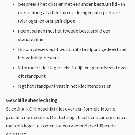
bespreekt het dossier met een ander bestuurslid van
de stichting als check up op de eigen interpretatie
(vier ogen en oren principe);
neemt samen met het tweede bestuurslid een
standpunt in;
bij complexe klacht wordt dit standpunt gedeeld met
het voltallig bestuur;
informeert de klager schriftelijk en gemotiveerd over
dit standpunt;
legt het standpunt vast in het klachtendossier
Geschillenbeslechting
Stichting KON beschikt niet over een formele interne
geschillenprocedure. De stichting streeft er naar om samen
met de klager te komen tot een wederzijdse blijvende
oplossing.